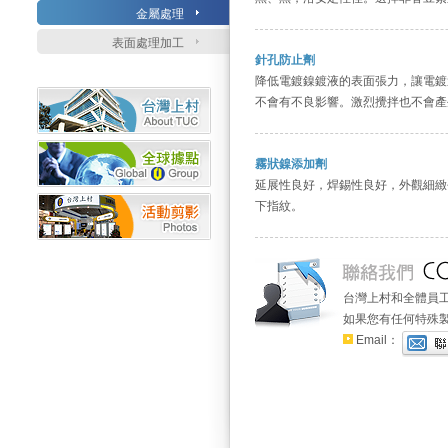
金屬處理
表面處理加工
針孔防止劑
降低電鍍鎳鍍液的表面張力，讓電鍍
不會有不良影響。激烈攪拌也不會產
霧狀鎳添加劑
延展性良好，焊錫性良好，外觀細緻
下指紋。
台灣上村和全體員
如果您有任何特殊
Email：