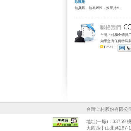
除臘劑
無臭氣，無易燃性，效果持久。
台灣上村和全體員
如果您有任何特殊
Email：
台灣上村股份有限公
地址(一廠)：33759
大園區中山北路267-