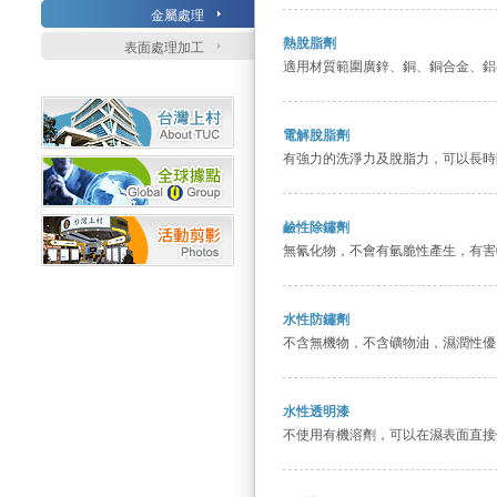
金屬處理
熱脫脂劑
表面處理加工
適用材質範圍廣鋅、銅、銅合金、鋁
電解脫脂劑
有強力的洗淨力及脫脂力，可以長時
鹼性除鏽劑
無氰化物，不會有氫脆性產生，有害
水性防鏽劑
不含無機物，不含礦物油，濕潤性優
水性透明漆
不使用有機溶劑，可以在濕表面直接