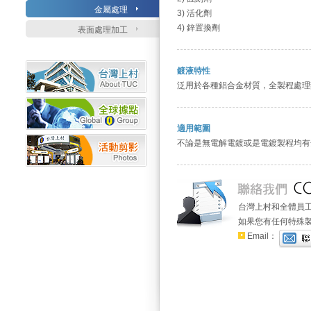
金屬處理
3) 活化劑
4) 鋅置換劑
表面處理加工
鍍液特性
泛用於各種鋁合金材質，全製程處理
適用範圍
不論是無電解電鍍或是電鍍製程均有
台灣上村和全體員
如果您有任何特殊
Email：