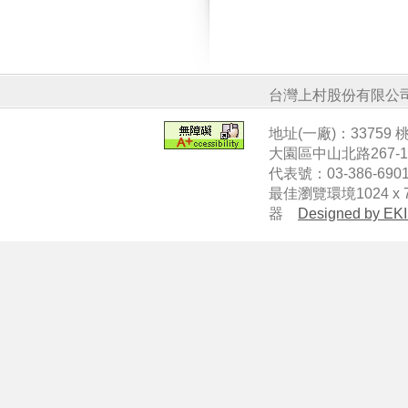
台灣上村股份有限公
地址(一廠)：33759
大園區中山北路267-
代表號：03-386-6901
最佳瀏覽環境1024 x 7
器
Designed by EKI