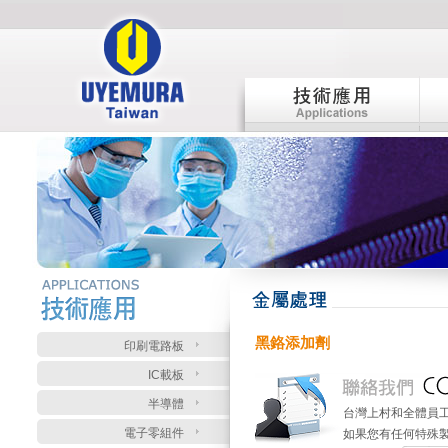
:::
:::
黑鉻添加劑
印刷電路板
IC載板
半導體
台灣上村和全體員
電子零組件
如果您有任何特殊