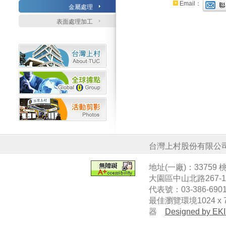
Email：
金屬處理
表面處理加工
台灣上村股份有限公
地址(一廠)：33759
大園區中山北路267-
代表號：03-386-6901
最佳瀏覽環境1024 x 7
器
Designed by EKI