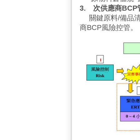
3.
次供應商BCP
關鍵原料/備品清
商BCP風險控管。