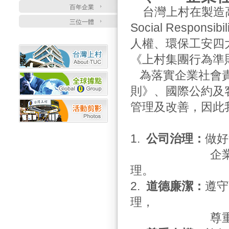
百年企業
台灣上村在製造高品
三位一體
Social Respo
人權、環保工安四
《上村集團行為準
為落實企業社會責
則》、國際公約及
管理及改善，因此
1.
公司治理：
做好
企業持續營運
理。
2.
道德廉潔：
遵守
理，
尊重智慧