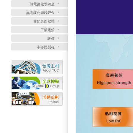
無電鍍化學鎳金
無電鍍化學鎳鈀金
其他表面處理
工業電鍍
設備
半導體製程