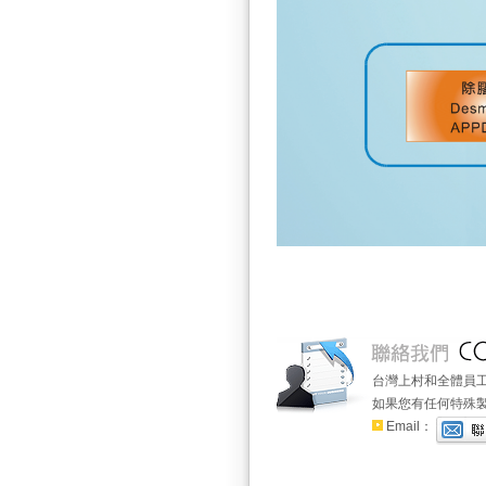
台灣上村和全體員
如果您有任何特殊
Email：