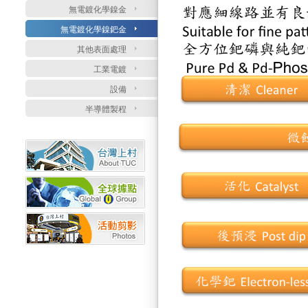
無電鍍化學鎳金
無電鍍化學鎳鈀金
其他表面處理
工業電鍍
設備
半導體製程