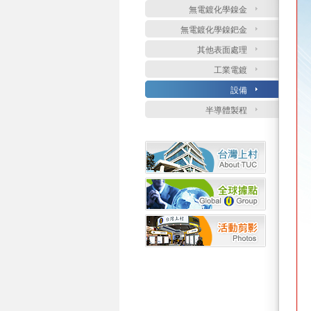
無電鍍化學鎳金
無電鍍化學鎳鈀金
其他表面處理
工業電鍍
設備
半導體製程