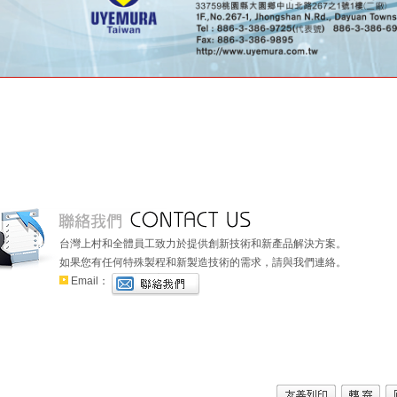
台灣上村和全體員工致力於提供創新技術和新產品解決方案。
如果您有任何特殊製程和新製造技術的需求，請與我們連絡。
Email：