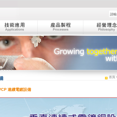
:::
首頁
 VCP 連續電鍍設備