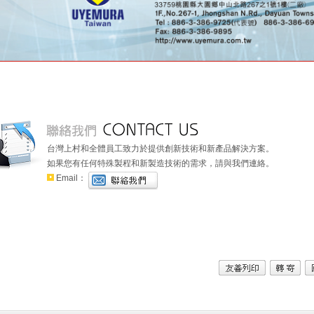
台灣上村和全體員工致力於提供創新技術和新產品解決方案。
如果您有任何特殊製程和新製造技術的需求，請與我們連絡。
Email：