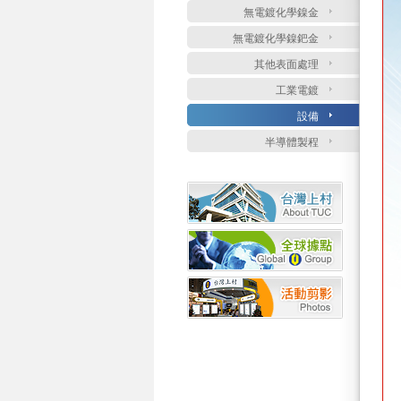
無電鍍化學鎳金
無電鍍化學鎳鈀金
其他表面處理
工業電鍍
設備
半導體製程