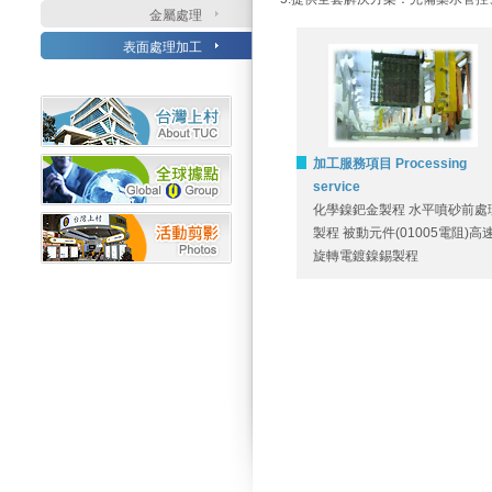
金屬處理
表面處理加工
加工服務項目 Processing
service
化學鎳鈀金製程 水平噴砂前處
製程 被動元件(01005電阻)高
旋轉電鍍鎳錫製程