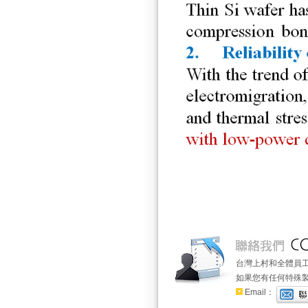
台灣上村和全體員
如果您有任何特殊
Email：