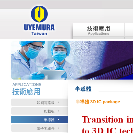
:::
:::
半導體 3D IC package
印刷電路板
IC載板
半導體
電子零組件