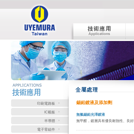
:::
:::
錫鉛鍍液及添加劑
印刷電路板
IC載板
無氟錫鉛光澤鍍液
半導體
無甲醛，鍍層具有優良耐熱性、良好
電子零組件