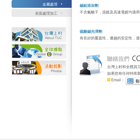
金屬處理
錫鉛添加劑
不含氟離子，滾鍍及高速電鍍均適用
表面處理加工
硫酸錫光澤劑
有良好的覆蓋性，優越的安定性，適
台灣上村和全體員
如果您有任何特殊
Email：