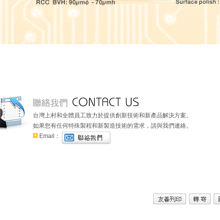
台灣上村和全體員工致力於提供創新技術和新產品解決方案。
如果您有任何特殊製程和新製造技術的需求，請與我們連絡。
Email：