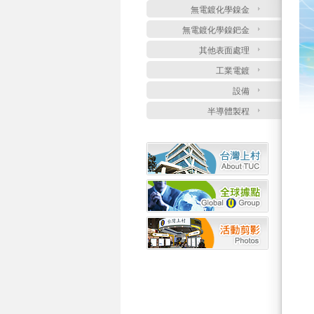
無電鍍化學鎳金
無電鍍化學鎳鈀金
其他表面處理
工業電鍍
設備
半導體製程